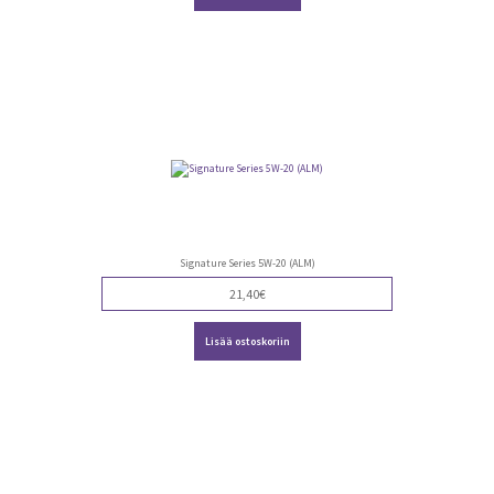
Signature Series 5W-20 (ALM)
21,40
€
Lisää ostoskoriin