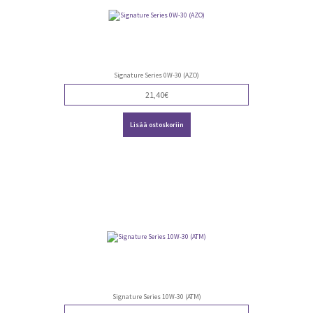
Signature Series 0W-30 (AZO)
21,40
€
Lisää ostoskoriin
Signature Series 10W-30 (ATM)