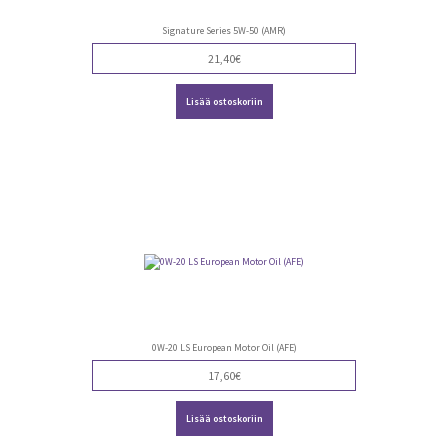
Signature Series 5W-50 (AMR)
21,40
€
Lisää ostoskoriin
0W-20 LS European Motor Oil (AFE)
17,60
€
Lisää ostoskoriin