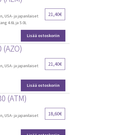
21,40
€
, USA- ja japanilaiset
ang 4.6L ja 5.0L
Lisää ostoskoriin
0 (AZO)
21,40
€
, USA- ja japanilaiset
Lisää ostoskoriin
30 (ATM)
18,60
€
, USA- ja japanilaiset