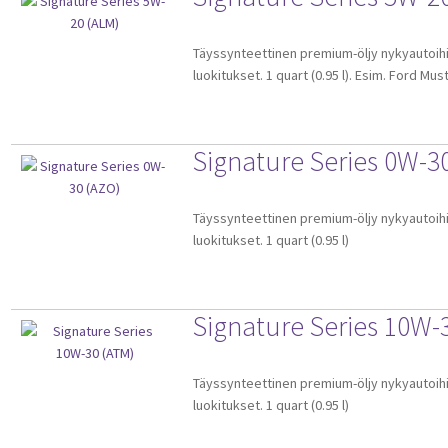
Täyssynteettinen premium-öljy nykyautoihin
luokitukset. 1 quart (0.95 l). Esim. Ford Must
Signature Series 0W-3
Täyssynteettinen premium-öljy nykyautoihin
luokitukset. 1 quart (0.95 l)
Signature Series 10W-
Täyssynteettinen premium-öljy nykyautoihin
luokitukset. 1 quart (0.95 l)