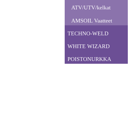
ATV/UTV/kelkat
AMSOIL Vaatteet
TECHNO-WELD
WHITE WIZARD
POISTONURKKA