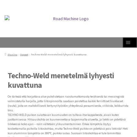
Siirry
Siirry
Val
navigointiin
sisältöön
ikk
o
Laa
Tuotteet
Etusivu
Oppaat
Techno-Weld menetelmä lyhyesti kuvattuna
ale
taso
vali
Laa
Jälleenmyyjät
ale
Techno-Weld menetelmä lyhyesti
taso
vali
kuvattuna
Uutiset
Laa
Info
On tärkeää että korjattava alue puhdistetaan ruostumattomasta teräksestä tai messingistä
ale
valmistetulla harjalla, jotta liitospinnoilta saadaan poistettua kaikki ferriittiset hiukkaset
taso
(rauta), joita on mahdollisesti kertynyt työstön yhteydessä poraamisesta, viiloista, leikkurista
vali
Laa
tms.
Oppaat
ale
TECHNO-WELD puikon sulattavan kuumuuden on tultava itse kappaleesta, aivan kuten
taso
juottamisessa. Hitsauskohta on kuumennettava laajemmalta alueelta, ja liekki on pidettävä
Laaje
vali
AEROFLOW-akatemia
liikkeessä koko ajan – näin vältetään ylikuumentaminen. Oikea lämpötila löytyy
alem
koskettamalla puikolla liitoskohtaa, mutta Techno-Weld puikko on pidettävä pois liekistä! Heti
tason
kun alumiinin lämpötila on 380°C, puikko sulaa. Suoraan liitoskohtaa ei tule lämmittää
valikk