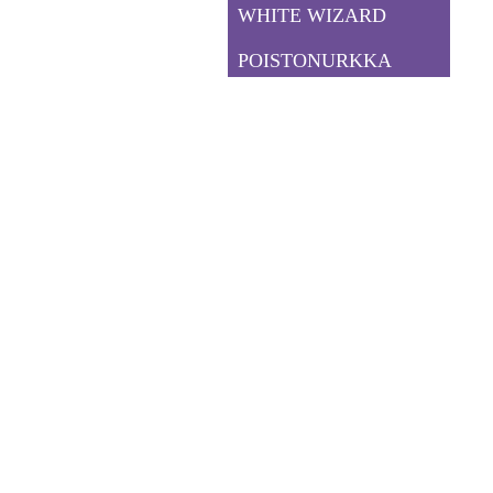
WHITE WIZARD
POISTONURKKA