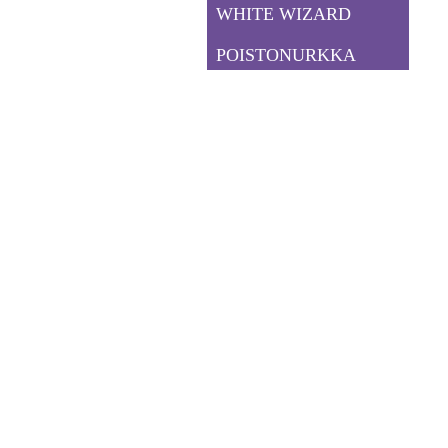
WHITE WIZARD
POISTONURKKA