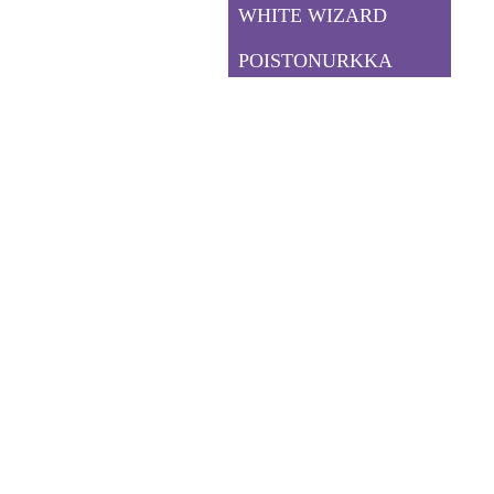
WHITE WIZARD
POISTONURKKA