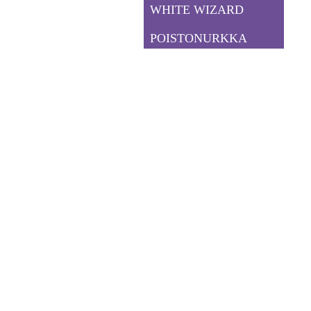
WHITE WIZARD
POISTONURKKA