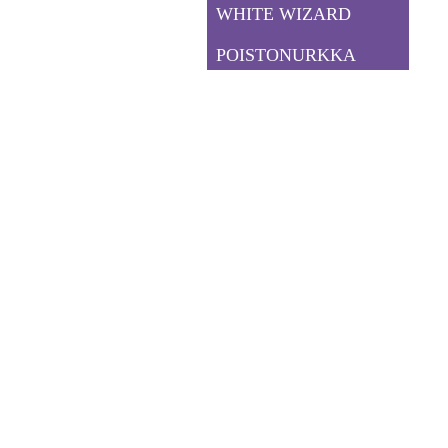
WHITE WIZARD
POISTONURKKA