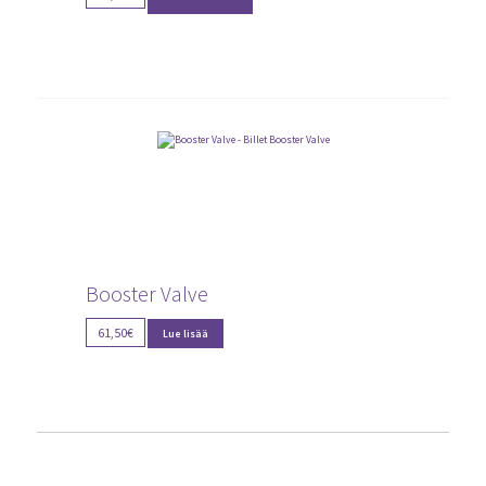
Booster Valve
61,50
€
Lue lisää