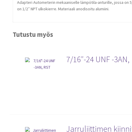
Adapteri Autometerin mekaaniselle lämpötila-anturille, jossa on 5
on 1/2″ NPT ulkokierre. Materiaali anodisoitu alumiini.
Tutustu myös
7/16″-24 UNF -3AN,
Jarruliittimen kiinn