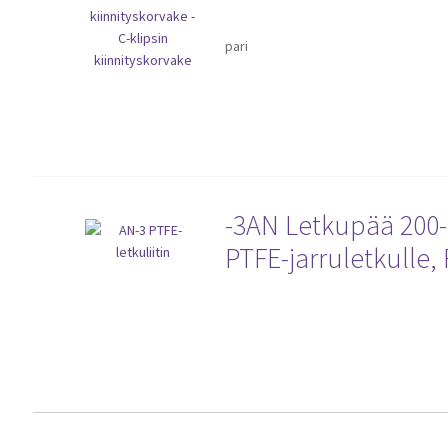
pari
-3AN Letkupää 200-
PTFE-jarruletkulle,