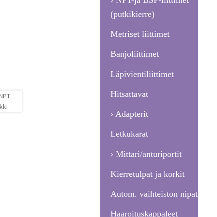
(putkikierre)
Metriset liittimet
Banjoliittimet
Läpivientiliittimet
Hitsattavat
Adapterit
Letkukarat
Mittari/anturiportit
Kierretulpat ja korkit
Autom. vaihteiston nipat
Haaroituskappaleet