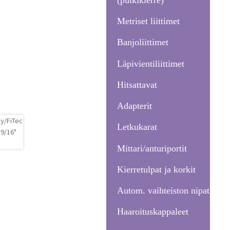
Metriset liittimet
Banjoliittimet
Läpivientiliittimet
Hitsattavat
Adapterit
Letkukarat
Mittari/anturiportit
Kierretulpat ja korkit
Autom. vaihteiston nipat
Haaroituskappaleet