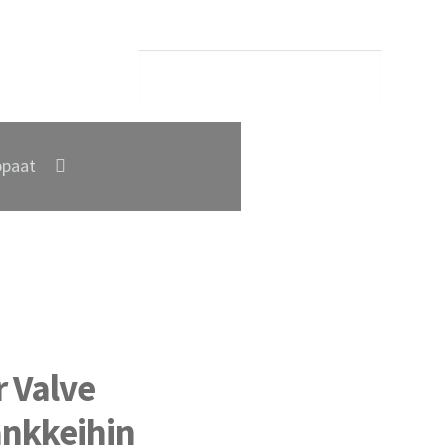
paat
r Valve
nkkeihin