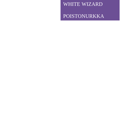
WHITE WIZARD
POISTONURKKA