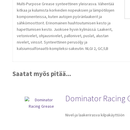
Multi-Purpose Grease synteettinen yleisrasva. Vähentää
kitkaa ja kulumista korkeiden nopeuksien ja lämpötilojen
komponenteissa, kuten autojen pyöränlaakerit ja
sähkömoottorit. Erinomainen huuhtoutumisen kesto ja
hapettumisen kesto. Juoksee hyvin kylmässä. Laakerit,
vetonivelet, ohjausnivelet, pallonivet, puslat, alustan
nivelet, vinssit. Synteettinen perusöljy ja
kalsiumsulfonaatti-kompleksi-sakeutin. NLGI 2, GC/LB
Saatat myös pitää...
Dominator Racing 
Nivel-ja laakerirasva kilpakäyttöön