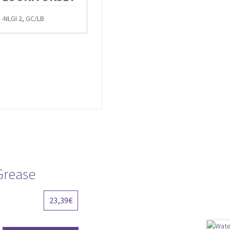
NLGI 2, GC/LB
Grease
23,39
€