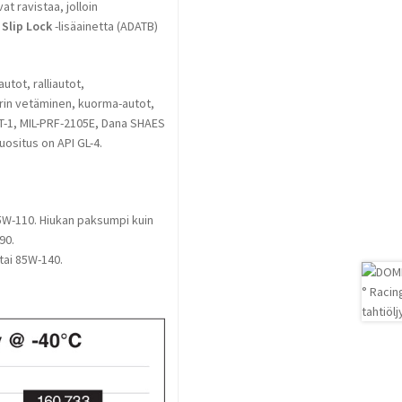
at ravistaa, jolloin
L
Slip Lock
-lisäainetta (ADATB)
tot, ralliautot,
lerin vetäminen, kuorma-autot,
 MT-1, MIL-PRF-2105E, Dana SHAES
uositus on API GL-4.
 75W-110. Hiukan paksumpi kuin
90.
 tai 85W-140.