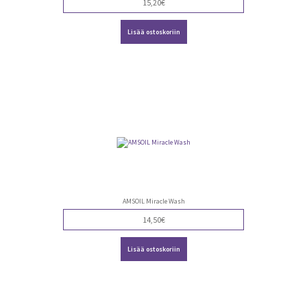
15,20
€
Lisää ostoskoriin
AMSOIL Miracle Wash
14,50
€
Lisää ostoskoriin