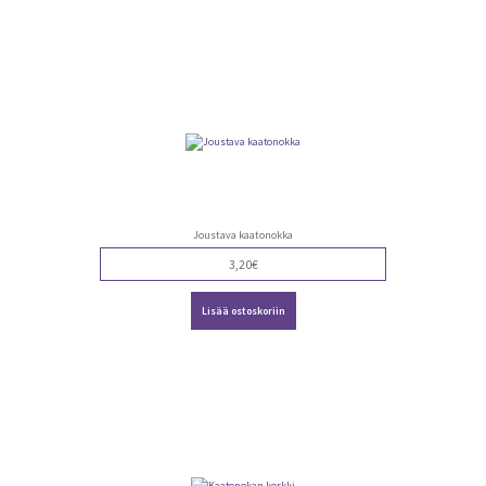
Joustava kaatonokka
3,20
€
Lisää ostoskoriin