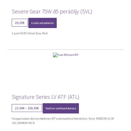
Laa
Info
ale
Severe Gear 75W-85 peräöljy (SVL)
taso
vali
Laa
Oppaat
26,00
€
Lisää ostoskoriin
ale
taso
1 quart (0,95 litraa) Easy Pack
vali
Signature Series LV ATF (ATL)
Tällä
Price
23,90
€
–
100,49
€
Valitse vaihtoehdoista
tuotteella
range:
on
23,90€
useampi
Huippuluokan täyssynteettinen ATF automaattivaihteistoihin. Esim. MERCON LV, SP,
through
muunnelma.
ULV; DEXRON HP, VI
Voit
100,49€