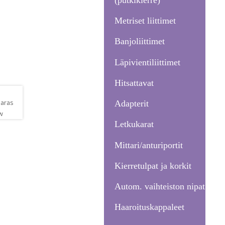
Metriset liittimet
Banjoliittimet
Läpivientiliittimet
Hitsattavat
Adapterit
Letkukarat
Mittari/anturiportit
Kierretulpat ja korkit
Autom. vaihteiston nipat
Haaroituskappaleet