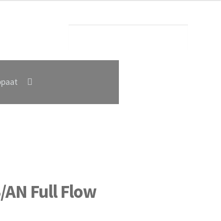
paat
/AN Full Flow