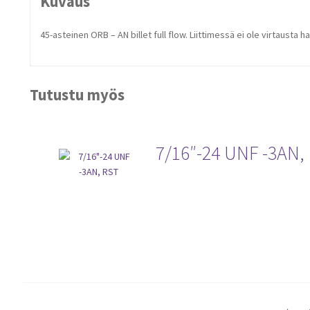
Kuvaus
45-asteinen ORB – AN billet full flow. Liittimessä ei ole virtausta h
Tutustu myös
7/16″-24 UNF -3AN,